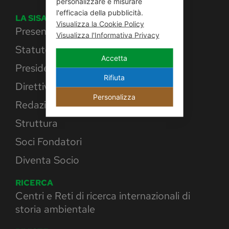
personalizzare e misurare
l'efficacia della pubblicità.
LA SISAM
Visualizza la Cookie Policy
Presentazione
Visualizza l'Informativa Privacy
Statuto
Accetta
Presidente
Rifiuta
Direttivo
Personalizza
Redazione Web
Struttura
Soci Fondatori
Diventa Socio
RICERCA
Centri e Reti di ricerca internazionali di
storia ambientale