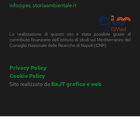
info@pec.storiaambientale.it
La realizzazione di questo sito è stata possibile grazie al
contributo finanziario dell’istituto di studi sul Mediterraneo del
Consiglio Nazionale delle Ricerche di Napoli (CNR)
Privacy Policy
Cookie Policy
Sito realizzato da
BaJT grafica e web